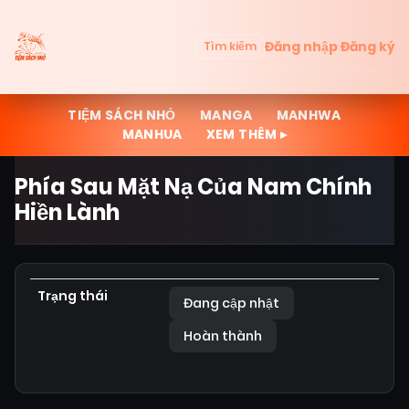
Đăng nhập
Đăng ký
Tìm kiếm
TIỆM SÁCH NHỎ
MANGA
MANHWA
MANHUA
XEM THÊM ▸
Phía Sau Mặt Nạ Của Nam Chính
Hiền Lành
Trạng thái
Đang cập nhật
Hoàn thành