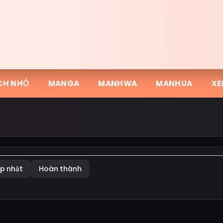
CH NHỎ
MANGA
MANHWA
MANHUA
XE
p nhật
Hoàn thành