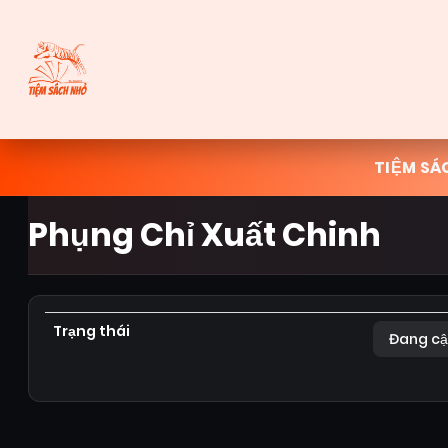
TIỆM SÁ
Phụng Chỉ Xuất Chinh
Trạng thái
Đang cậ