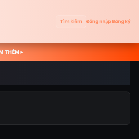
Tìm kiếm
Đăng nhập
Đăng ký
M THÊM ▸