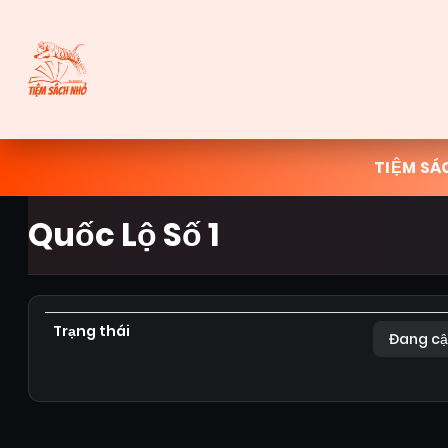
TIỆM SÁ
Quốc Lộ Số 1
Trạng thái
Đang cậ