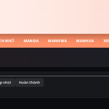
CH NHỎ
MANGA
MANHWA
MANHUA
XE
p nhật
Hoàn thành