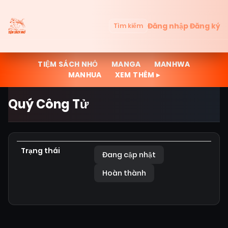
Đăng nhập
Đăng ký
Tìm kiếm
TIỆM SÁCH NHỎ
MANGA
MANHWA
MANHUA
XEM THÊM ▸
Quý Công Tử
Trạng thái
Đang cập nhật
Hoàn thành