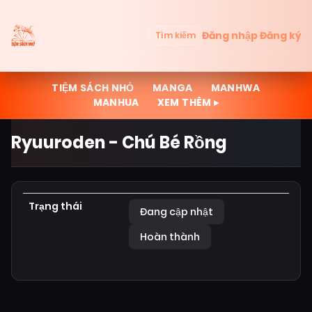
Đăng nhập
Đăng ký
Tìm kiếm
TIỆM SÁCH NHỎ
MANGA
MANHWA
MANHUA
XEM THÊM ▸
Ryuuroden - Chú Bé Rồng
Trạng thái
Đang cập nhật
Hoàn thành