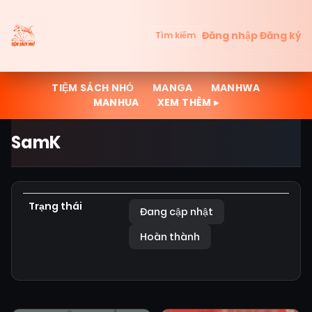
Đăng nhập
Đăng ký
Tìm kiếm
TIỆM SÁCH NHỎ
MANGA
MANHWA
MANHUA
XEM THÊM ▸
SamK
Trạng thái
Đang cập nhật
Hoàn thành