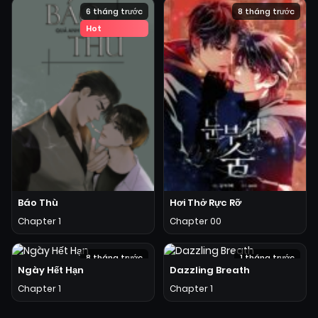
6 tháng trước
8 tháng trước
Hot
Báo Thù
Hơi Thở Rực Rỡ
Chapter 1
Chapter 00
8 tháng trước
1 tháng trước
Ngày Hết Hạn
Dazzling Breath
Hot
Chapter 1
Chapter 1