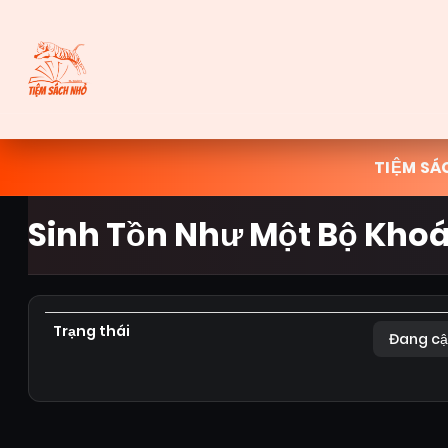
TIỆM SÁ
Sinh Tồn Như Một Bộ Khoá
Trạng thái
Đang cậ