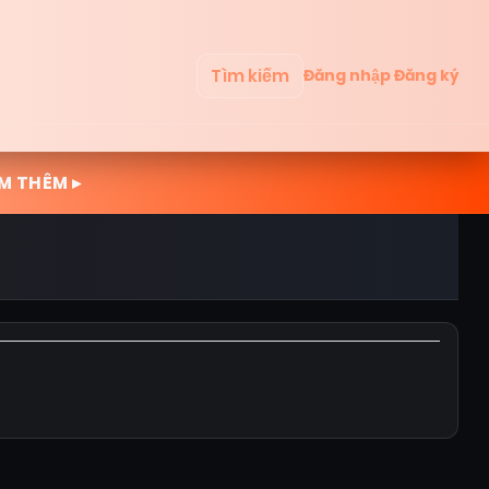
Tìm kiếm
Đăng nhập
Đăng ký
M THÊM ▸