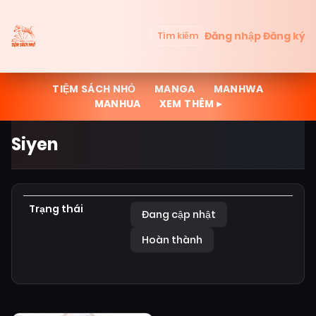
Đăng nhập
Đăng ký
Tìm kiếm
TIỆM SÁCH NHỎ
MANGA
MANHWA
MANHUA
XEM THÊM ▸
Siyen
Trạng thái
Đang cập nhật
Hoàn thành