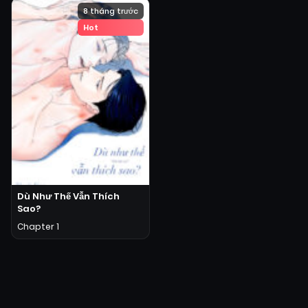
8 tháng trước
Hot
Dù Như Thế Vẫn Thích
Sao?
Chapter 1