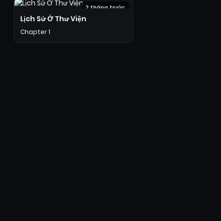
2 tháng trước
Lịch Sử Ở Thư Viện
Chapter 1