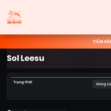
TIỆM SÁ
Sol Leesu
Trạng thái
Đang cậ