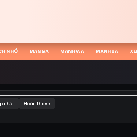
CH NHỎ
MANGA
MANHWA
MANHUA
XE
p nhật
Hoàn thành