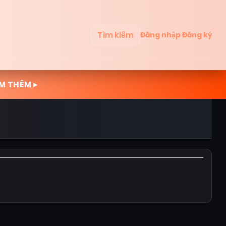
Tìm kiếm
Đăng nhập
Đăng ký
M THÊM ▸