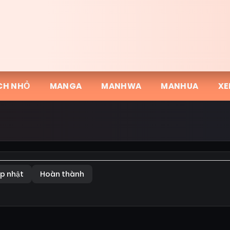
CH NHỎ
MANGA
MANHWA
MANHUA
XE
p nhật
Hoàn thành