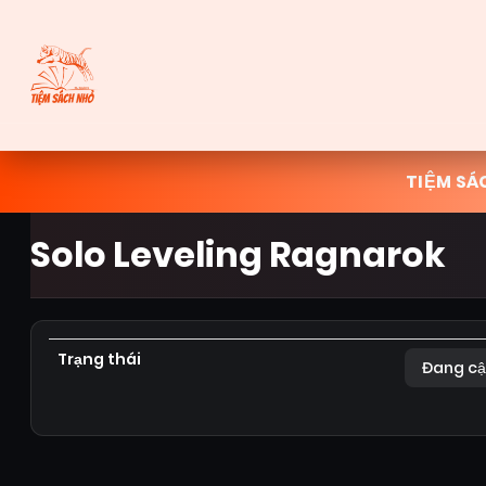
TIỆM SÁ
Solo Leveling Ragnarok
Trạng thái
Đang cậ