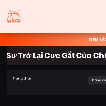
TIỆM SÁ
Sự Trở Lại Cực Gắt Của Ch
Trạng thái
Đang cậ