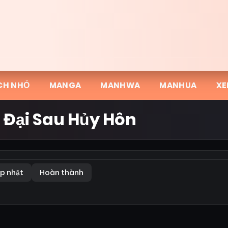
CH NHỎ
MANGA
MANHWA
MANHUA
XE
ị Đại Sau Hủy Hôn
p nhật
Hoàn thành