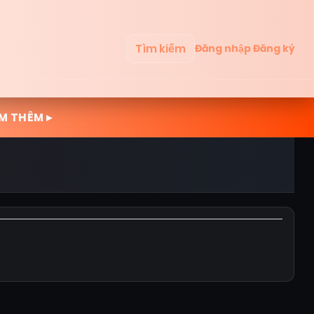
Tìm kiếm
Đăng nhập
Đăng ký
M THÊM ▸