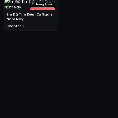
2 tháng trước
Hot
Em Đã Tìm Kiếm Cả Ngàn
Năm Nay
Chapter 0