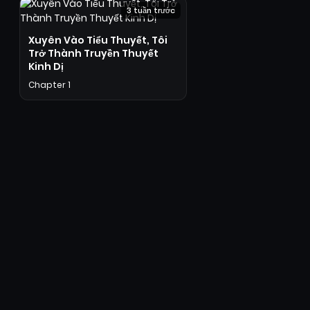
3 tuần trước
Xuyên Vào Tiểu Thuyết, Tôi
Trở Thành Truyền Thuyết
Kinh Dị
Chapter 1