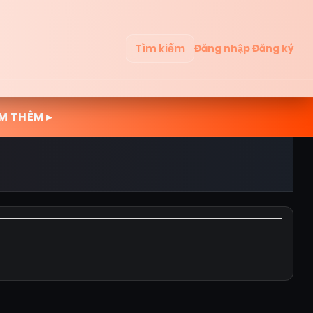
Tìm kiếm
Đăng nhập
Đăng ký
M THÊM ▸