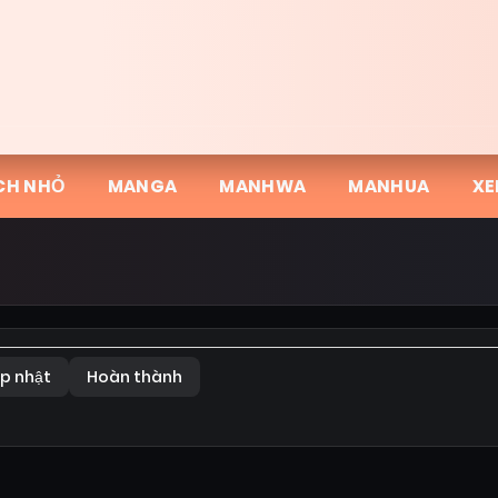
CH NHỎ
MANGA
MANHWA
MANHUA
XE
p nhật
Hoàn thành