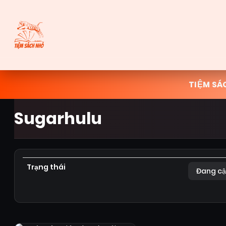
TIỆM SÁ
Sugarhulu
Trạng thái
Đang cậ