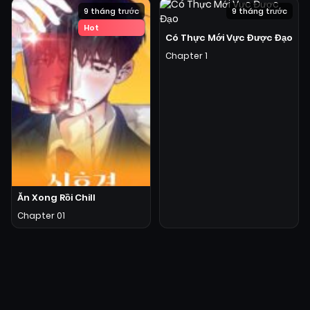
9 tháng trước
9 tháng trước
Hot
Có Thực Mới Vực Được Đạo
Chapter 1
Ăn Xong Rồi Chill
Chapter 01