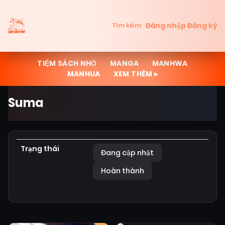
Đăng nhập
Đăng ký
Tìm kiếm
TIỆM SÁCH NHỎ
MANGA
MANHWA
MANHUA
XEM THÊM ▸
Suma
Trạng thái
Đang cập nhật
Hoàn thành