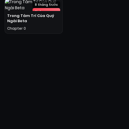
8 tháng trước
Hot
Trong Tâm Trí Của Quý
Ngài Beta
Chapter 0