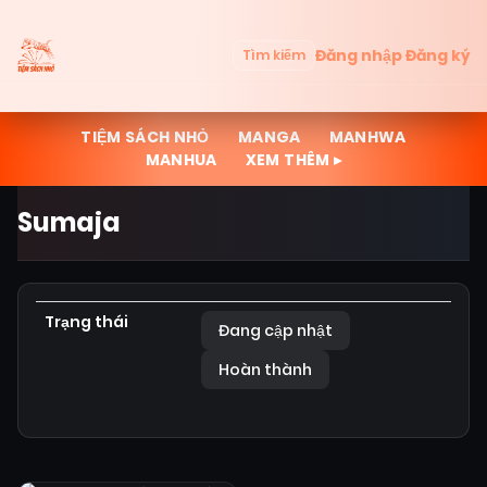
Đăng nhập
Đăng ký
Tìm kiếm
TIỆM SÁCH NHỎ
MANGA
MANHWA
MANHUA
XEM THÊM ▸
Sumaja
Trạng thái
Đang cập nhật
Hoàn thành