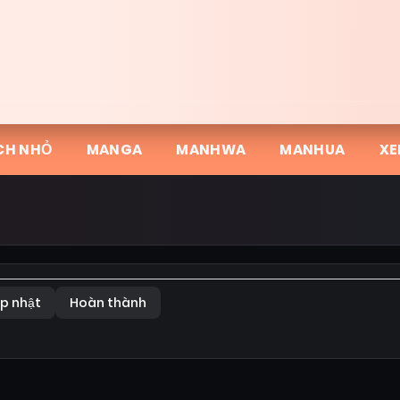
CH NHỎ
MANGA
MANHWA
MANHUA
XE
p nhật
Hoàn thành