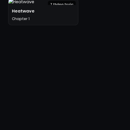
7 tháng trước
Heatwave
Chapter 1