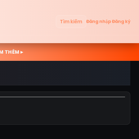
Tìm kiếm
Đăng nhập
Đăng ký
M THÊM ▸