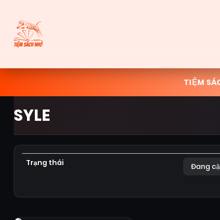
TIỆM SÁ
SYLE
Trạng thái
Đang cậ