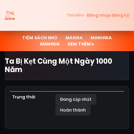
Đăng nhập
Đăng ký
Tìm kiếm
TIỆM SÁCH NHỎ
MANGA
MANHWA
MANHUA
XEM THÊM ▸
Ta Bị Kẹt Cùng Một Ngày 1000
Năm
Trạng thái
Đang cập nhật
Hoàn thành