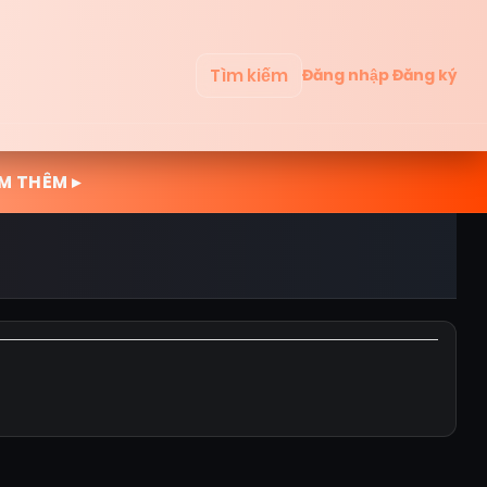
Tìm kiếm
Đăng nhập
Đăng ký
M THÊM ▸