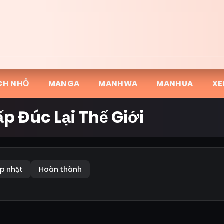
CH NHỎ
MANGA
MANHWA
MANHUA
XE
p Đúc Lại Thế Giới
p nhật
Hoàn thành