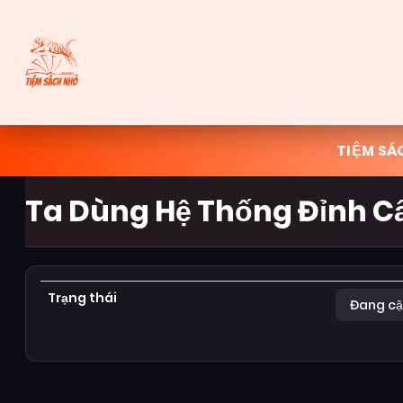
TIỆM SÁ
Ta Dùng Hệ Thống Đỉnh Cấ
Trạng thái
Đang cậ