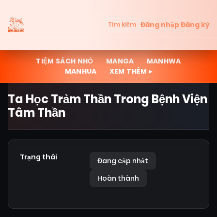
Đăng nhập
Đăng ký
Tìm kiếm
TIỆM SÁCH NHỎ
MANGA
MANHWA
MANHUA
XEM THÊM ▸
Ta Học Trảm Thần Trong Bệnh Viện
Tâm Thần
Trạng thái
Đang cập nhật
Hoàn thành