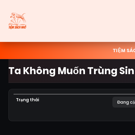
TIỆM SÁ
Ta Không Muốn Trùng Si
Trạng thái
Đang cậ