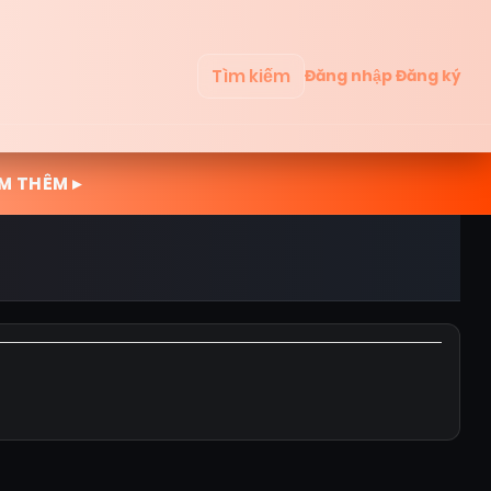
Tìm kiếm
Đăng nhập
Đăng ký
M THÊM ▸