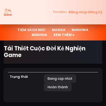
Đăng nhập
Đăng ký
Tìm kiếm
TIỆM SÁCH NHỎ
MANGA
MANHWA
MANHUA
XEM THÊM ▸
Tái Thiết Cuộc Đời Kẻ Nghiện
Game
Trạng thái
Đang cập nhật
Hoàn thành