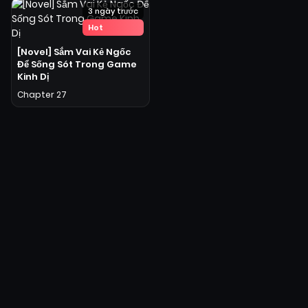
3 ngày trước
Hot
[Novel] Sắm Vai Kẻ Ngốc
Để Sống Sót Trong Game
Kinh Dị
Chapter 27