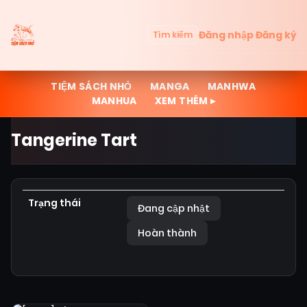
Đăng nhập
Đăng ký
Tìm kiếm
TIỆM SÁCH NHỎ
MANGA
MANHWA
MANHUA
XEM THÊM ▸
Tangerine Tart
Trạng thái
Đang cập nhật
Hoàn thành