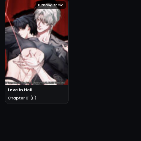
6 tháng trước
Love In Hell
Chapter 01 (H)