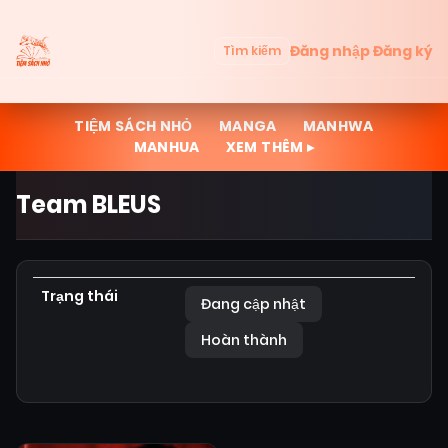
Đăng nhập
Đăng ký
Tìm kiếm
TIỆM SÁCH NHỎ
MANGA
MANHWA
MANHUA
XEM THÊM ▸
Team BLEUS
Trạng thái
Đang cập nhật
Hoàn thành