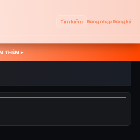
Tìm kiếm
Đăng nhập
Đăng ký
M THÊM ▸