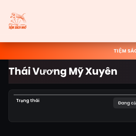
TIỆM SÁ
Thái Vương Mỹ Xuyên
Trạng thái
Đang cậ