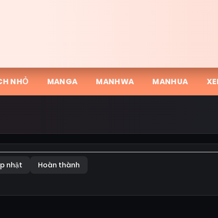
CH NHỎ
MANGA
MANHWA
MANHUA
XE
p nhật
Hoàn thành