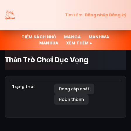
Đăng nhập
Đăng ký
Tìm kiếm
TIỆM SÁCH NHỎ
MANGA
MANHWA
MANHUA
XEM THÊM ▸
Thần Trò Chơi Dục Vọng
Trạng thái
Đang cập nhật
Hoàn thành