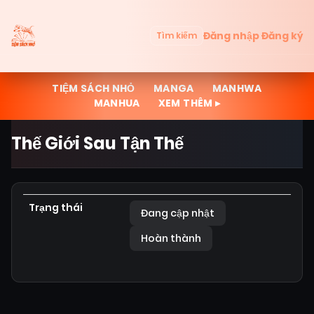
Đăng nhập
Đăng ký
Tìm kiếm
TIỆM SÁCH NHỎ
MANGA
MANHWA
MANHUA
XEM THÊM ▸
Thế Giới Sau Tận Thế
Trạng thái
Đang cập nhật
Hoàn thành