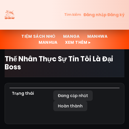
Đăng nhập
Đăng ký
Tìm kiếm
TIỆM SÁCH NHỎ
MANGA
MANHWA
MANHUA
XEM THÊM ▸
Thế Nhân Thực Sự Tin Tôi Là Đại
Boss
Trạng thái
Đang cập nhật
Hoàn thành