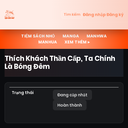
Đăng nhập
Đăng ký
Tìm kiếm
TIỆM SÁCH NHỎ
MANGA
MANHWA
MANHUA
XEM THÊM ▸
Thích Khách Thần Cấp, Ta Chính
Là Bóng Đêm
Trạng thái
Đang cập nhật
Hoàn thành