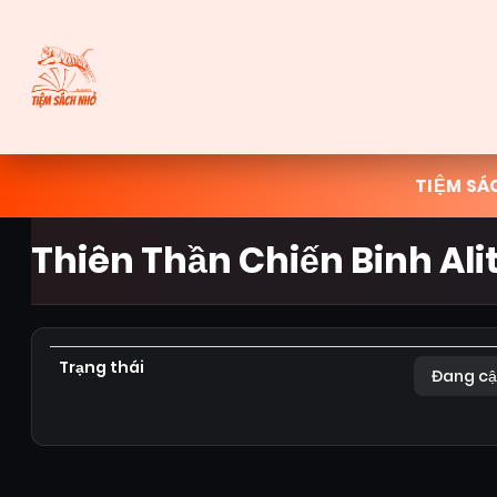
TIỆM SÁ
Thiên Thần Chiến Binh Ali
Trạng thái
Đang cậ