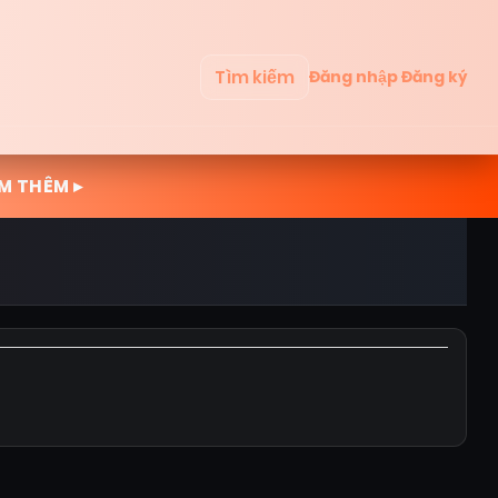
Tìm kiếm
Đăng nhập
Đăng ký
M THÊM ▸