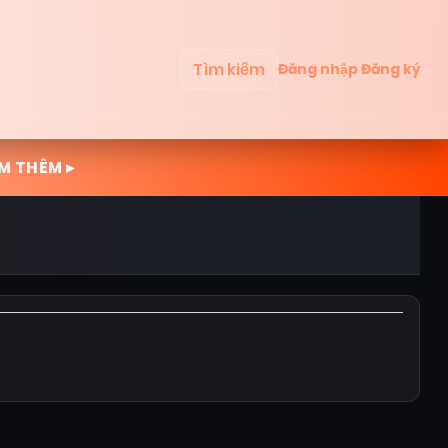
Tìm kiếm
Đăng nhập
Đăng ký
M THÊM ▸