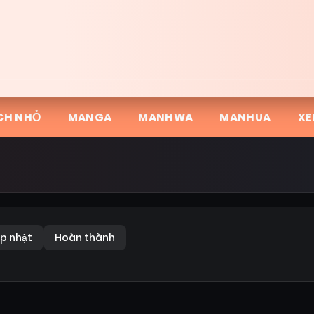
CH NHỎ
MANGA
MANHWA
MANHUA
XE
p nhật
Hoàn thành