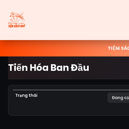
TIỆM SÁ
Tiến Hóa Ban Đầu
Trạng thái
Đang cậ