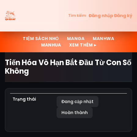
Đăng nhập
Đăng ký
Tìm kiếm
TIỆM SÁCH NHỎ
MANGA
MANHWA
MANHUA
XEM THÊM ▸
Tiến Hóa Vô Hạn Bắt Đầu Từ Con Số
Không
Trạng thái
Đang cập nhật
Hoàn thành