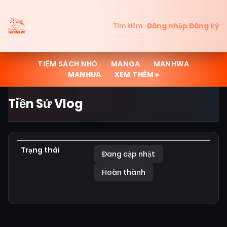
Đăng nhập
Đăng ký
Tìm kiếm
TIỆM SÁCH NHỎ
MANGA
MANHWA
MANHUA
XEM THÊM ▸
Tiền Sử Vlog
Trạng thái
Đang cập nhật
Hoàn thành