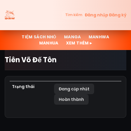
Đăng nhập
Đăng ký
Tìm kiếm
TIỆM SÁCH NHỎ
MANGA
MANHWA
MANHUA
XEM THÊM ▸
Tiên Võ Đế Tôn
Trạng thái
Đang cập nhật
Hoàn thành