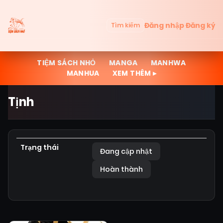
Đăng nhập
Đăng ký
Tìm kiếm
TIỆM SÁCH NHỎ
MANGA
MANHWA
MANHUA
XEM THÊM ▸
Tịnh
Trạng thái
Đang cập nhật
Hoàn thành