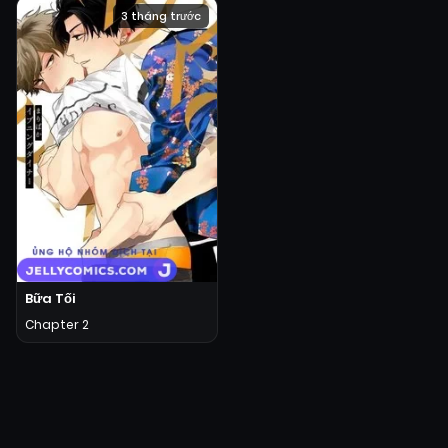
3 tháng trước
Bữa Tối
Chapter 2