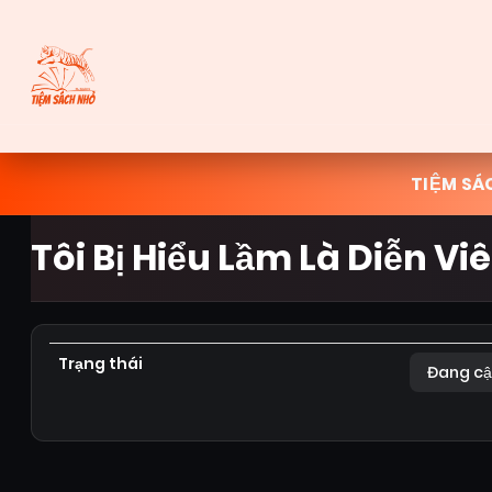
TIỆM SÁ
Tôi Bị Hiểu Lầm Là Diễn Vi
Trạng thái
Đang cậ