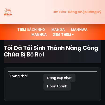
Đăng nhập
Đăng ký
Tìm kiếm
TIỆM SÁCH NHỎ
MANGA
MANHWA
MANHUA
XEM THÊM ▸
Tôi Đã Tái Sinh Thành Nàng Công
Chúa Bị Bỏ Rơi
Trạng thái
Đang cập nhật
Hoàn thành