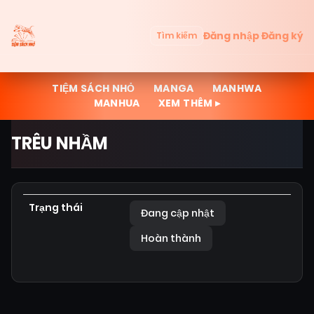
Đăng nhập
Đăng ký
Tìm kiếm
TIỆM SÁCH NHỎ
MANGA
MANHWA
MANHUA
XEM THÊM ▸
TRÊU NHẦM
Trạng thái
Đang cập nhật
Hoàn thành