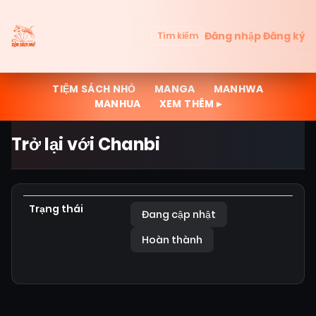
Đăng nhập
Đăng ký
Tìm kiếm
TIỆM SÁCH NHỎ
MANGA
MANHWA
MANHUA
XEM THÊM ▸
Trở lại với Chanbi
Trạng thái
Đang cập nhật
Hoàn thành