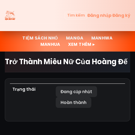
Đăng nhập
Đăng ký
Tìm kiếm
TIỆM SÁCH NHỎ
MANGA
MANHWA
MANHUA
XEM THÊM ▸
Trở Thành Miêu Nữ Của Hoàng Đế
Trạng thái
Đang cập nhật
Hoàn thành