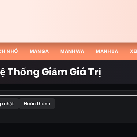
CH NHỎ
MANGA
MANHWA
MANHUA
XE
̣ Thống Giảm Giá Trị
p nhật
Hoàn thành