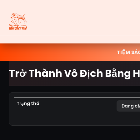
TIỆM SÁ
Trở Thành Vô Địch Bằng Hê
Trạng thái
Đang cậ