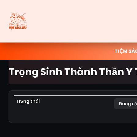
TIỆM SÁ
Trọng Sinh Thành Thần Y
Trạng thái
Đang cậ