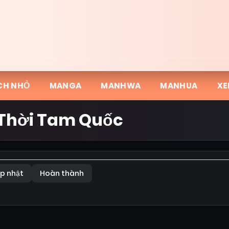
CH NHỎ
MANGA
MANHWA
MANHUA
XE
 Thời Tam Quốc
p nhật
Hoàn thành