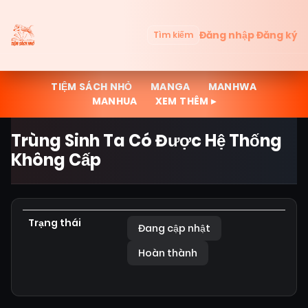
Đăng nhập
Đăng ký
Tìm kiếm
TIỆM SÁCH NHỎ
MANGA
MANHWA
MANHUA
XEM THÊM ▸
Trùng Sinh Ta Có Được Hệ Thống
Không Cấp
Trạng thái
Đang cập nhật
Hoàn thành