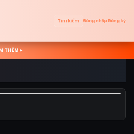
Tìm kiếm
Đăng nhập
Đăng ký
M THÊM ▸
h