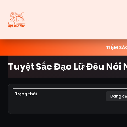
TIỆM SÁ
Tuyệt Sắc Đạo Lữ Đều Nói
Trạng thái
Đang cậ