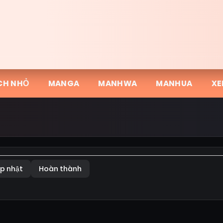
CH NHỎ
MANGA
MANHWA
MANHUA
XE
p nhật
Hoàn thành