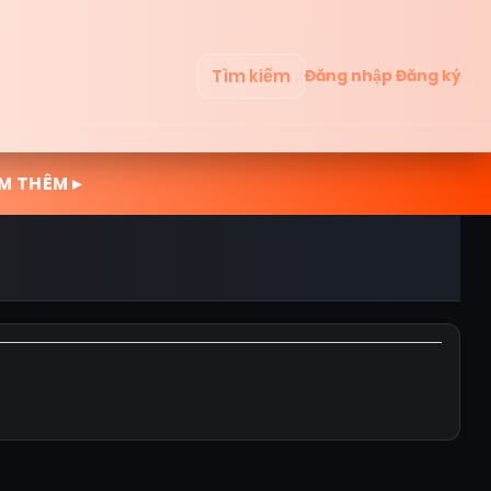
Tìm kiếm
Đăng nhập
Đăng ký
M THÊM ▸