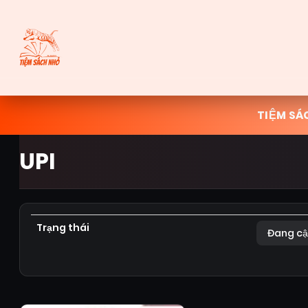
TIỆM SÁ
UPI
Trạng thái
Đang cậ