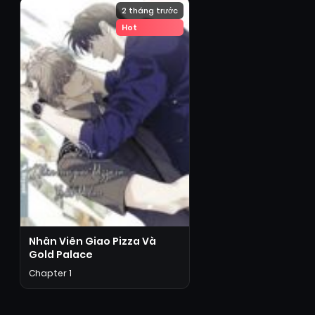
2 tháng trước
Hot
Nhân Viên Giao Pizza Và
Gold Palace
Chapter 1