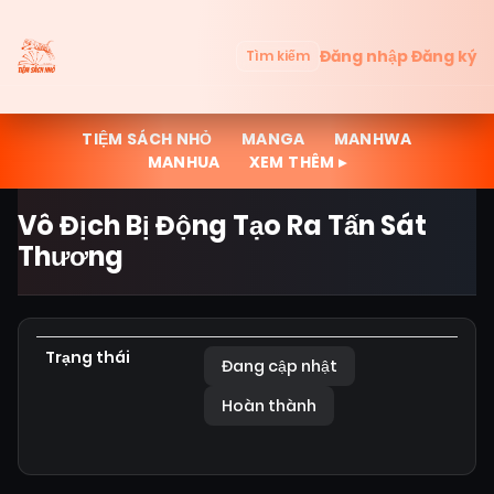
Đăng nhập
Đăng ký
Tìm kiếm
TIỆM SÁCH NHỎ
MANGA
MANHWA
MANHUA
XEM THÊM ▸
Vô Địch Bị Động Tạo Ra Tấn Sát
Thương
Trạng thái
Đang cập nhật
Hoàn thành