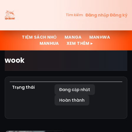
Đăng nhập
Đăng ký
Tìm kiếm
TIỆM SÁCH NHỎ
MANGA
MANHWA
MANHUA
XEM THÊM ▸
wook
Trạng thái
Đang cập nhật
Hoàn thành