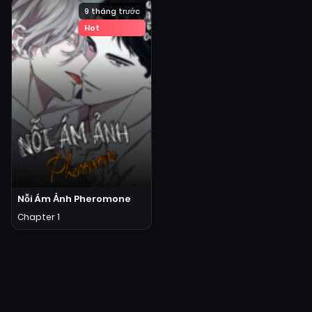
9 tháng trước
Hot
Nỗi Ám Ảnh Pheromone
Chapter 1