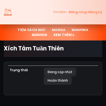
Đăng nhập
Đăng ký
Tìm kiếm
TIỆM SÁCH NHỎ
MANGA
MANHWA
MANHUA
XEM THÊM ▸
Xích Tâm Tuần Thiên
Trạng thái
Đang cập nhật
Hoàn thành