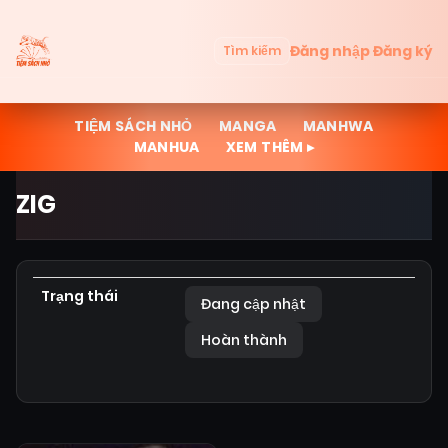
Đăng nhập
Đăng ký
Tìm kiếm
TIỆM SÁCH NHỎ
MANGA
MANHWA
MANHUA
XEM THÊM ▸
ZIG
Trạng thái
Đang cập nhật
Hoàn thành