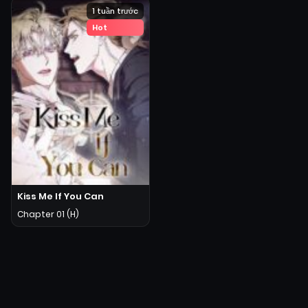
1 tuần trước
Hot
Kiss Me If You Can
Chapter 01 (H)