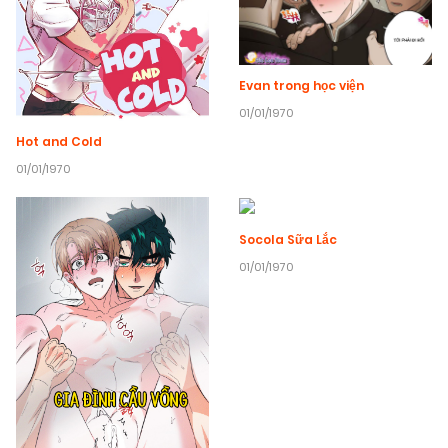
Evan trong học viện
01/01/1970
Hot and Cold
01/01/1970
Socola Sữa Lắc
01/01/1970