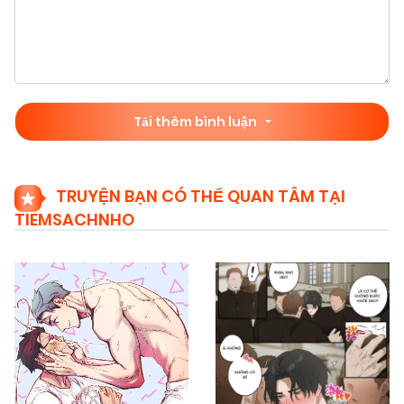
Tải thêm bình luận
TRUYỆN BẠN CÓ THỂ QUAN TÂM TẠI
TIEMSACHNHO