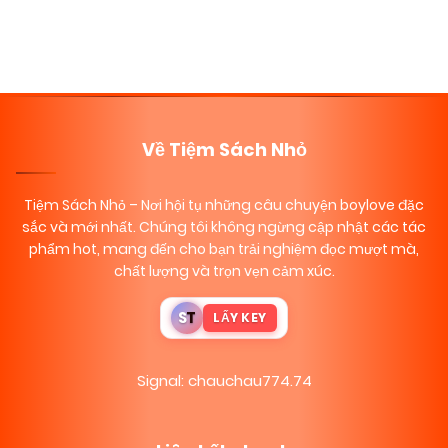
Về Tiệm Sách Nhỏ
Tiệm Sách Nhỏ
– Nơi hội tụ những câu chuyện boylove đặc
sắc và mới nhất. Chúng tôi không ngừng cập nhật các tác
phẩm hot, mang đến cho bạn trải nghiệm đọc mượt mà,
chất lượng và trọn vẹn cảm xúc.
S
T
LẤY KEY
Signal: chauchau774.74