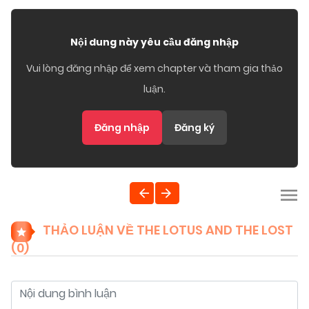
Nội dung này yêu cầu đăng nhập
Vui lòng đăng nhập để xem chapter và tham gia thảo
luận.
Đăng nhập
Đăng ký
THẢO LUẬN VỀ THE LOTUS AND THE LOST
(
0
)