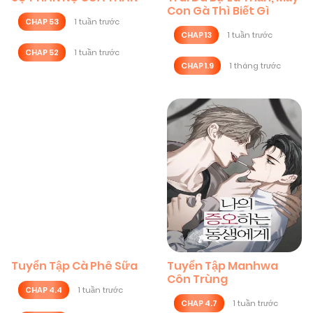
Con Gà Thì Biết Gì
CHAP 53
1 tuần trước
CHAP 13
1 tuần trước
CHAP 52
1 tuần trước
CHAP 1.9
1 tháng trước
Tuyển Tập Cà Phê Sữa
Tuyển Tập Manhwa
Côn Trùng
CHAP 4.4
1 tuần trước
CHAP 4.7
1 tuần trước